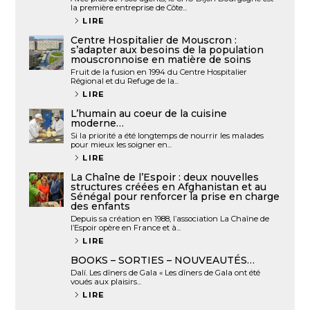
la première entreprise de Côte...
LIRE
Centre Hospitalier de Mouscron :
s’adapter aux besoins de la population
mouscronnoise en matière de soins
Fruit de la fusion en 1994 du Centre Hospitalier
Régional et du Refuge de la...
LIRE
L’humain au coeur de la cuisine
moderne…
Si la priorité a été longtemps de nourrir les malades
pour mieux les soigner en...
LIRE
La Chaîne de l’Espoir : deux nouvelles
structures créées en Afghanistan et au
Sénégal pour renforcer la prise en charge
des enfants
Depuis sa création en 1988, l’association La Chaîne de
l’Espoir opère en France et à...
LIRE
BOOKS – SORTIES – NOUVEAUTÉS…
Dalí. Les dîners de Gala « Les dîners de Gala ont été
voués aux plaisirs...
LIRE