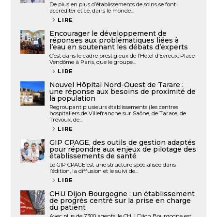
De plus en plus d’établissements de soins se font
accréditer et ce, dans le monde...
LIRE
Encourager le développement de
réponses aux problématiques liées à
l’eau en soutenant les débats d’experts
C’est dans le cadre prestigieux de l’Hôtel d’Evreux, Place
Vendôme à Paris, que le groupe...
LIRE
Nouvel Hôpital Nord-Ouest de Tarare :
une réponse aux besoins de proximité de
la population
Regroupant plusieurs établissements (les centres
hospitaliers de Villefranche sur Saône, de Tarare, de
Trévoux, de...
LIRE
GIP CPAGE, des outils de gestion adaptés
pour répondre aux enjeux de pilotage des
établissements de santé
Le GIP CPAGE est une structure spécialisée dans
l’édition, la diffusion et le suivi de...
LIRE
CHU Dijon Bourgogne : un établissement
de progrès centré sur la prise en charge
du patient
Avec plus de 7300 agents, le CHU Dijon Bourgogne est